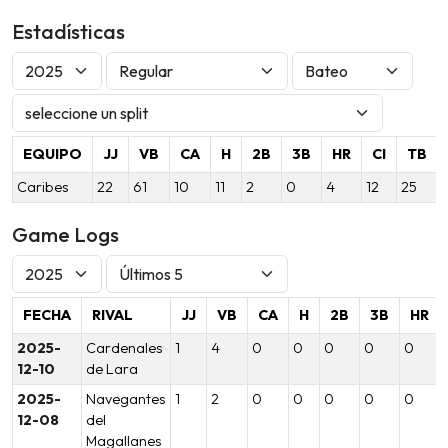
Estadísticas
EQUIPO
JJ
VB
CA
H
2B
3B
HR
CI
TB
Caribes
22
61
10
11
2
0
4
12
25
Game Logs
FECHA
RIVAL
JJ
VB
CA
H
2B
3B
HR
2025-
Cardenales
1
4
0
0
0
0
0
12-10
de Lara
2025-
Navegantes
1
2
0
0
0
0
0
12-08
del
Magallanes