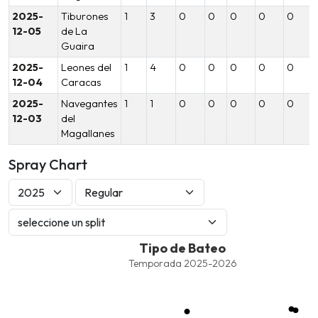
2025-
Tiburones
1
3
0
0
0
0
0
12-05
de La
Guaira
2025-
Leones del
1
4
0
0
0
0
0
12-04
Caracas
2025-
Navegantes
1
1
0
0
0
0
0
12-03
del
Magallanes
Spray Chart
Tipo de Bateo
Tipo de Bateo
Combination chart with 8 data series.
Temporada 2025-2026
Temporada 2025-2026
View as data table, Tipo de Bateo