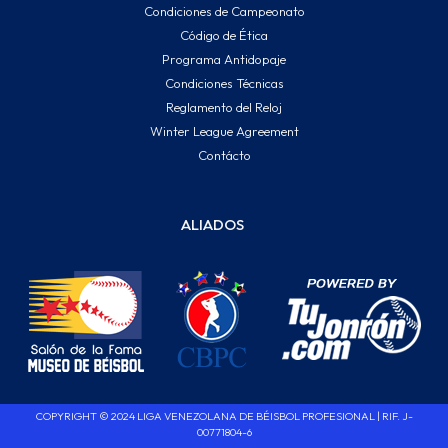
Condiciones de Campeonato
Código de Ética
Programa Antidopaje
Condiciones Técnicas
Reglamento del Reloj
Winter League Agreement
Contácto
ALIADOS
COPYRIGHT © 2024 LIGA VENEZOLANA DE BÉISBOL PROFESIONAL | RIF. J-
00771804-6