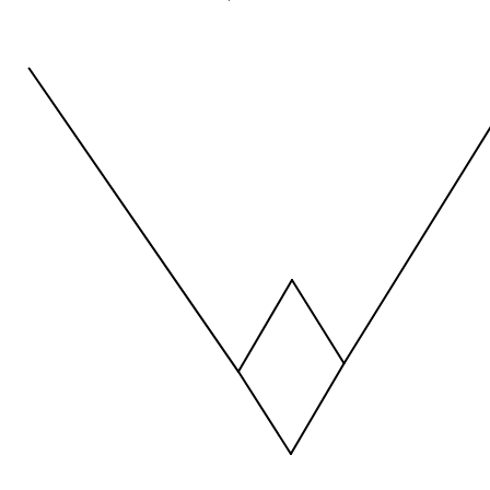
Temporada 2025-2026
View as data table, Tipo de Bateo
The chart has 1 X axis displaying values. Data ranges from -2.45
The chart has 1 Y axis displaying values. Data ranges from -206.