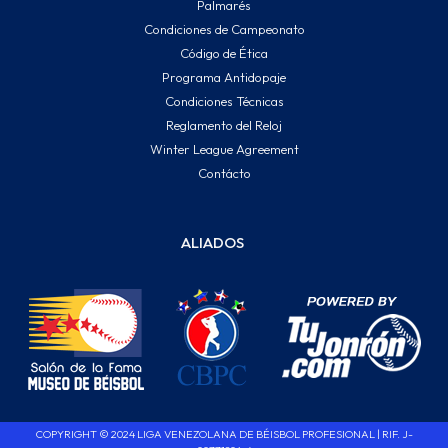
Palmarés
Condiciones de Campeonato
Código de Ética
Programa Antidopaje
Condiciones Técnicas
Reglamento del Reloj
Winter League Agreement
Contácto
ALIADOS
COPYRIGHT © 2024 LIGA VENEZOLANA DE BÉISBOL PROFESIONAL | RIF. J-