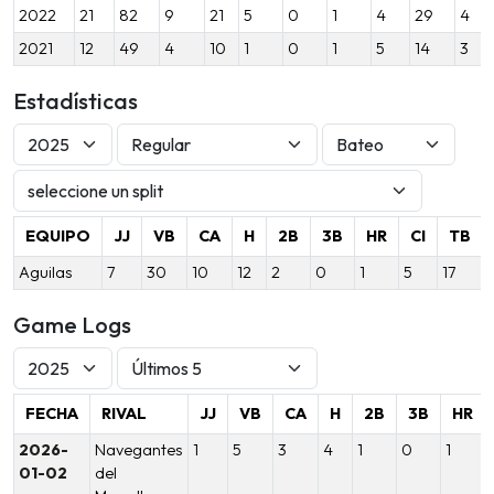
2022
21
82
9
21
5
0
1
4
29
4
2021
12
49
4
10
1
0
1
5
14
3
Estadísticas
EQUIPO
JJ
VB
CA
H
2B
3B
HR
CI
TB
Aguilas
7
30
10
12
2
0
1
5
17
Game Logs
FECHA
RIVAL
JJ
VB
CA
H
2B
3B
HR
2026-
Navegantes
1
5
3
4
1
0
1
01-02
del