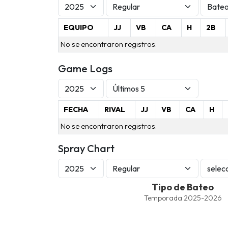
EQUIPO
JJ
VB
CA
H
2B
No se encontraron registros.
Game Logs
FECHA
RIVAL
JJ
VB
CA
H
No se encontraron registros.
Spray Chart
Tipo de Bateo
Tipo de Bateo
Line chart with 4 lines.
Temporada 2025-2026
Temporada 2025-2026
View as data table, Tipo de Bateo