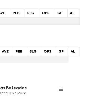
AVE
PEB
SLG
OPS
GP
AL
AVE
PEB
SLG
OPS
GP
AL
tas Bateadas
rada 2025-2026
Bateadas