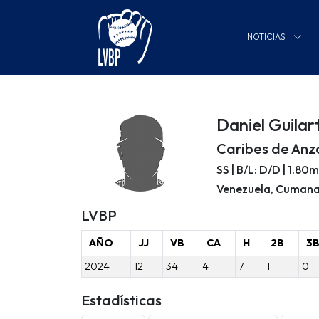
NOTICIAS
Daniel Guilar
Caribes de Anz
SS | B/L: D/D | 1.80
Venezuela, Cuman
LVBP
AÑO
JJ
VB
CA
H
2B
3
2024
12
34
4
7
1
0
Estadísticas