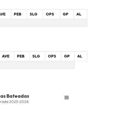
AVE
PEB
SLG
OPS
GP
AL
AVE
PEB
SLG
OPS
GP
AL
tas Bateadas
rada 2025-2026
Bateadas