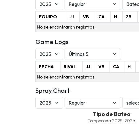
EQUIPO
JJ
VB
CA
H
2B
No se encontraron registros.
Game Logs
FECHA
RIVAL
JJ
VB
CA
H
No se encontraron registros.
Spray Chart
Tipo de Bateo
Tipo de Bateo
Line chart with 4 lines.
Temporada 2025-2026
Temporada 2025-2026
View as data table, Tipo de Bateo