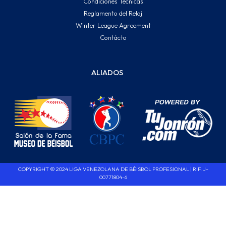
Condiciones Técnicas
Reglamento del Reloj
Winter League Agreement
Contácto
ALIADOS
COPYRIGHT © 2024 LIGA VENEZOLANA DE BÉISBOL PROFESIONAL | RIF. J-
00771804-6