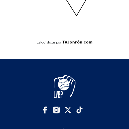
End of interactive chart.
TuJonrón.com
Estadísticas por