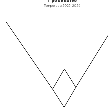
Tipo de Bateo
Line chart with 4 lines.
Temporada 2025-2026
Temporada 2025-2026
View as data table, Tipo de Bateo
The chart has 1 X axis displaying values. Data ranges from -2.45
The chart has 1 Y axis displaying values. Data ranges from -206.