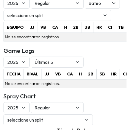
EQUIPO
JJ
VB
CA
H
2B
3B
HR
CI
TB
No se encontraron registros.
Game Logs
FECHA
RIVAL
JJ
VB
CA
H
2B
3B
HR
CI
No se encontraron registros.
Spray Chart
Tipo de Bateo