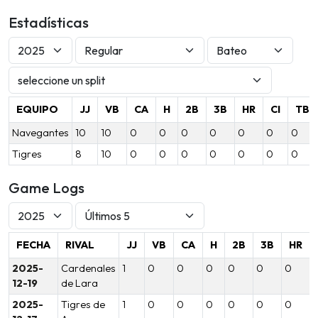
Estadísticas
EQUIPO
JJ
VB
CA
H
2B
3B
HR
CI
TB
Navegantes
10
10
0
0
0
0
0
0
0
Tigres
8
10
0
0
0
0
0
0
0
Game Logs
FECHA
RIVAL
JJ
VB
CA
H
2B
3B
HR
2025-
Cardenales
1
0
0
0
0
0
0
12-19
de Lara
2025-
Tigres de
1
0
0
0
0
0
0