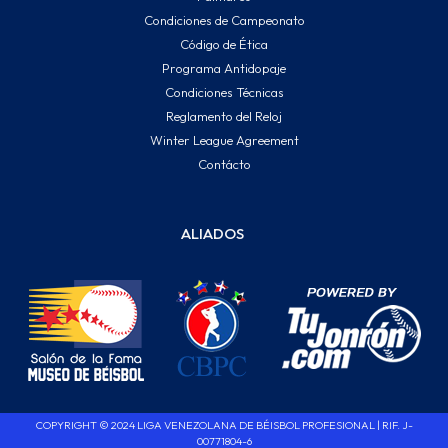
Condiciones de Campeonato
Código de Ética
Programa Antidopaje
Condiciones Técnicas
Reglamento del Reloj
Winter League Agreement
Contácto
ALIADOS
COPYRIGHT © 2024 LIGA VENEZOLANA DE BÉISBOL PROFESIONAL | RIF. J-
00771804-6