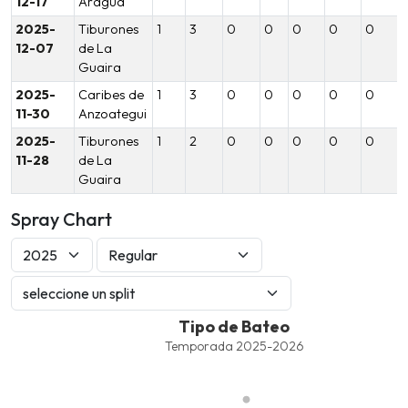
12-17
Aragua
2025-
Tiburones
1
3
0
0
0
0
0
12-07
de La
Guaira
2025-
Caribes de
1
3
0
0
0
0
0
11-30
Anzoategui
2025-
Tiburones
1
2
0
0
0
0
0
11-28
de La
Guaira
Spray Chart
Tipo de Bateo
Tipo de Bateo
Combination chart with 5 data series.
Temporada 2025-2026
Temporada 2025-2026
View as data table, Tipo de Bateo