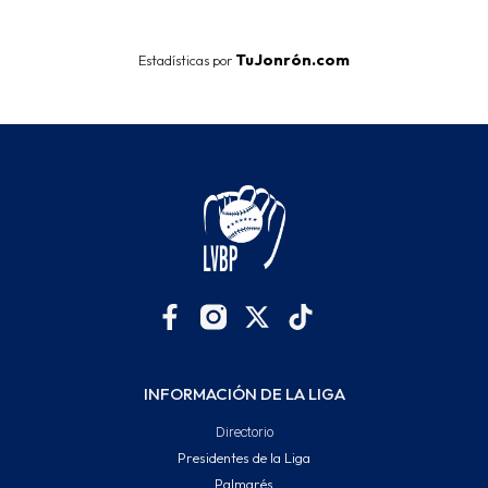
End of interactive chart.
TuJonrón.com
Estadísticas por
INFORMACIÓN DE LA LIGA
Directorio
Presidentes de la Liga
Palmarés