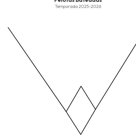
Line chart with 4 lines.
Temporada 2025-2026
Temporada 2025-2026
View as data table, Pelotas Bateadas
The chart has 1 X axis displaying values. Data ranges from -2.45
The chart has 1 Y axis displaying values. Data ranges from -206.