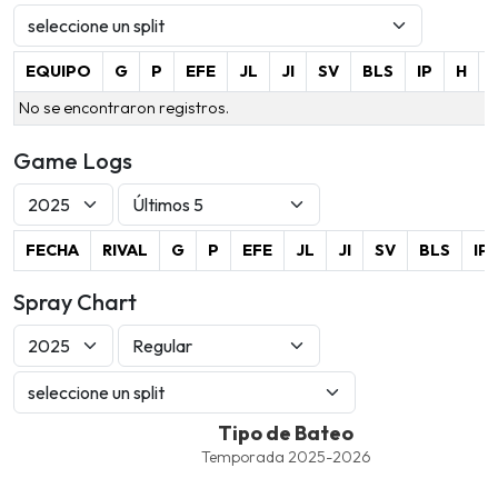
EQUIPO
G
P
EFE
JL
JI
SV
BLS
IP
H
No se encontraron registros.
Game Logs
FECHA
RIVAL
G
P
EFE
JL
JI
SV
BLS
IP
Spray Chart
Tipo de Bateo
Tipo de Bateo
Line chart with 4 lines.
Temporada 2025-2026
Temporada 2025-2026