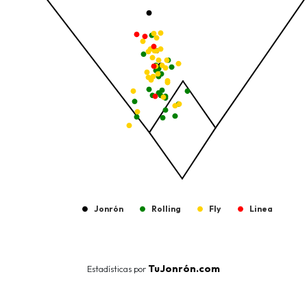
Jonrón
Rolling
Fly
Linea
End of interactive chart.
TuJonrón.com
Estadísticas por