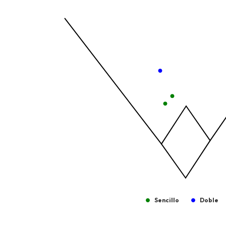
View as data table, Tipo de Bateo
The chart has 1 X axis displaying values. Data ra
The chart has 1 Y axis displaying values. Data ra
Sencillo
Doble
End of interactive chart.