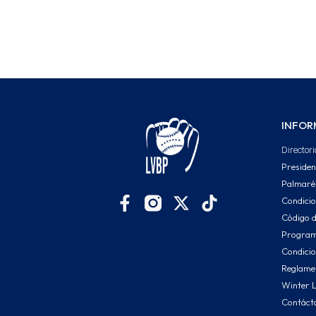
INFOR
Directori
Presiden
Palmaré
Condici
Código d
Program
Condicio
Reglamen
Winter 
Contáct