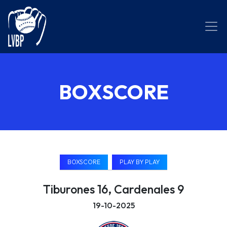
BOXSCORE
BOXSCORE
PLAY BY PLAY
Tiburones 16, Cardenales 9
19-10-2025