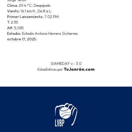
Clima:
29.4 °C, Despejado.
Viento:
16.1 km/h, De R a L.
Primer Lanzamiento:
7:02 PM.
T:
2:35.
Att:
5,081.
Estadio:
Estadio Antonio Herrera Gutierrez.
octubre 17, 2025:
GAMEDAY v.- 3.0
TuJonrón.com
Estadísticas por