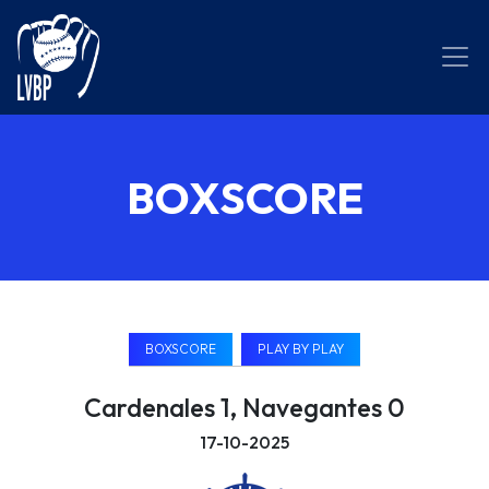
BOXSCORE
BOXSCORE
PLAY BY PLAY
Cardenales 1, Navegantes 0
17-10-2025