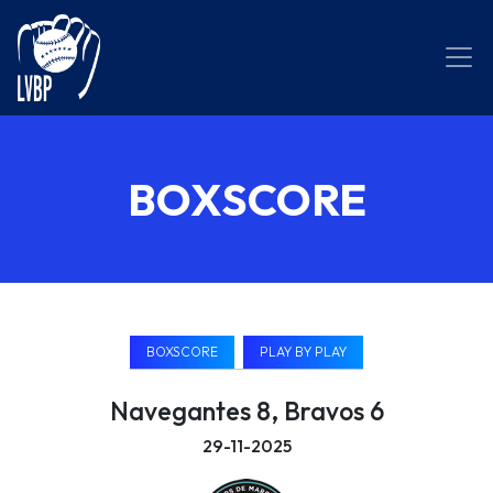
BOXSCORE
BOXSCORE
PLAY BY PLAY
Navegantes 8, Bravos 6
29-11-2025