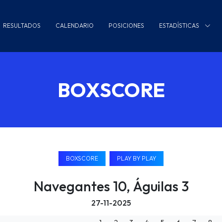
RESULTADOS
CALENDARIO
POSICIONES
ESTADÍSTICAS
BOXSCORE
BOXSCORE
PLAY BY PLAY
Navegantes 10, Águilas 3
27-11-2025