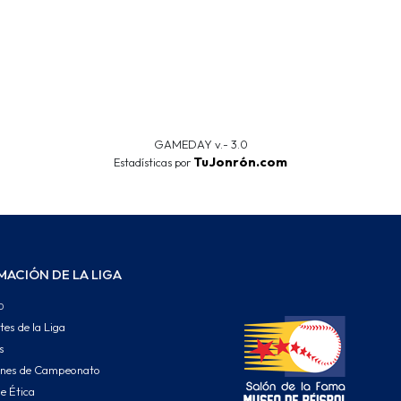
GAMEDAY v.- 3.0
TuJonrón.com
Estadísticas por
MACIÓN DE LA LIGA
o
tes de la Liga
s
ones de Campeonato
e Ética