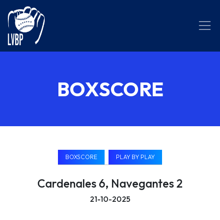
BOXSCORE
BOXSCORE
PLAY BY PLAY
Cardenales 6, Navegantes 2
21-10-2025