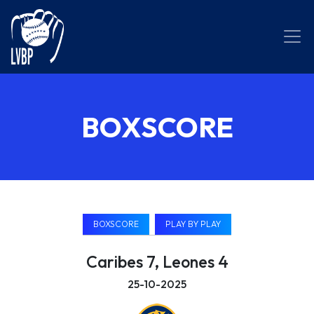
BOXSCORE
BOXSCORE
PLAY BY PLAY
Caribes 7, Leones 4
25-10-2025