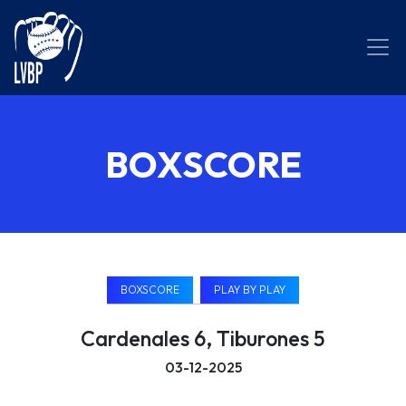
BOXSCORE
BOXSCORE
PLAY BY PLAY
Cardenales 6, Tiburones 5
03-12-2025