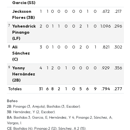
Garcia (SS)
Jecksson
1
1
0
0
0
0
0
1
0
.672
.217
Flores (3B)
7
Yohendrick
2
0
1
1
0
0
2
1
0
1.096
.296
Pinango
(LF)
8
Ali
3
0
1
0
0
0
2
0
1
.821
.302
Sánchez
(C)
9
Yonny
4
1
2
0
1
0
0
0
0
.929
.356
Hernández
(2B)
Totales
31
6
8
2
1
0
5
6
9
.794
.277
Bateo
2B:
Pinango (3, Arejula); Bastidas (3, Escobar).
3B:
Hernández, Y (2, Escobar).
BA:
Bastidas 3; Garcia, E; Hernández, Y 4; Pinango 2; Sánchez, A;
Vargas, I.
CE:
Bastidas (4); Pinango 2 (12); Sánchez, A 2 (15).