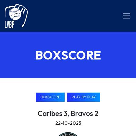
BOXSCORE
BOXSCORE
PLAY BY PLAY
Caribes 3, Bravos 2
22-10-2025