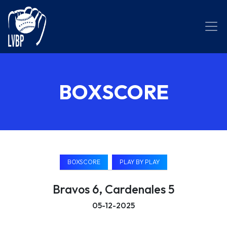
BOXSCORE
BOXSCORE
PLAY BY PLAY
Bravos 6, Cardenales 5
05-12-2025