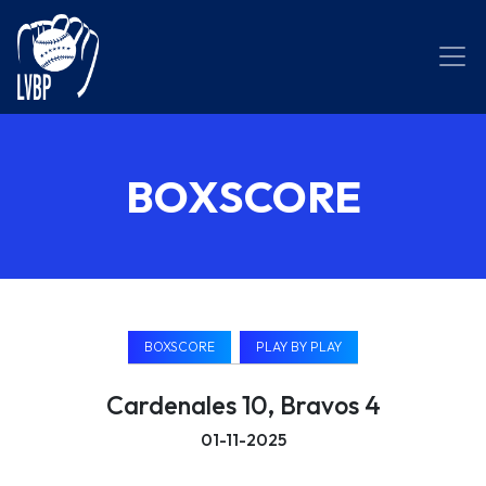
BOXSCORE
BOXSCORE
PLAY BY PLAY
Cardenales 10, Bravos 4
01-11-2025