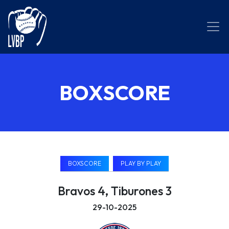
BOXSCORE
BOXSCORE
PLAY BY PLAY
Bravos 4, Tiburones 3
29-10-2025