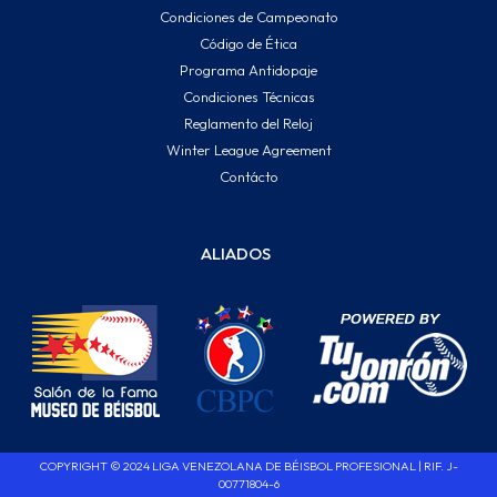
Condiciones de Campeonato
Código de Ética
Programa Antidopaje
Condiciones Técnicas
Reglamento del Reloj
Winter League Agreement
Contácto
ALIADOS
COPYRIGHT © 2024 LIGA VENEZOLANA DE BÉISBOL PROFESIONAL | RIF. J-
00771804-6