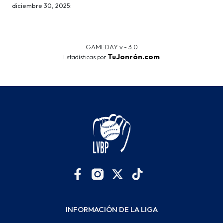
diciembre 30, 2025:
GAMEDAY v.- 3.0
TuJonrón.com
Estadísticas por
INFORMACIÓN DE LA LIGA