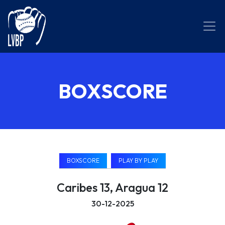
BOXSCORE
BOXSCORE
PLAY BY PLAY
Caribes 13, Aragua 12
30-12-2025