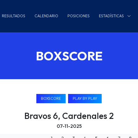
RESULTADOS
CALENDARIO
POSICIONES
ESTADÍSTICAS
BOXSCORE
BOXSCORE
PLAY BY PLAY
Bravos 6, Cardenales 2
07-11-2025