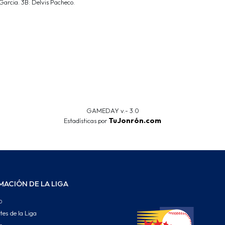
Garcia. 3B: Delvis Pacheco.
GAMEDAY v.- 3.0
TuJonrón.com
Estadísticas por
MACIÓN DE LA LIGA
o
tes de la Liga