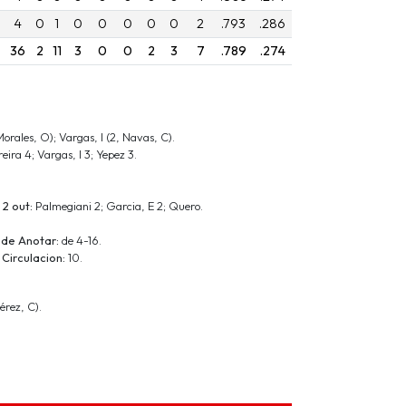
4
0
1
0
0
0
0
0
2
.793
.286
36
2
11
3
0
0
2
3
7
.789
.274
Morales, O); Vargas, I (2, Navas, C).
ira 4; Vargas, I 3; Yepez 3.
 2 out:
Palmegiani 2; Garcia, E 2; Quero.
 de Anotar:
de 4-16.
Circulacion:
10.
érez, C).