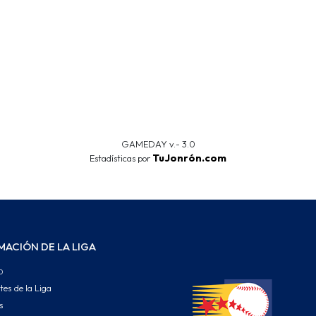
GAMEDAY v.- 3.0
TuJonrón.com
Estadísticas por
MACIÓN DE LA LIGA
o
tes de la Liga
s