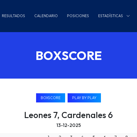
RESULTADOS
CALENDARIO
POSICIONES
ESTADÍSTICAS
BOXSCORE
BOXSCORE
PLAY BY PLAY
Leones 7, Cardenales 6
13-12-2025